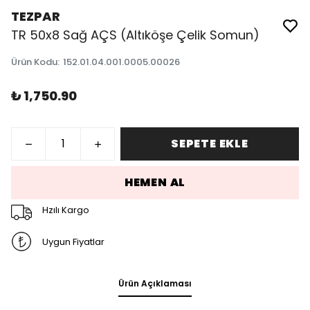
TEZPAR
TR 50x8 Sağ AÇS (Altıköşe Çelik Somun)
Ürün Kodu
:
152.01.04.001.0005.00026
₺ 1,750.90
SEPETE EKLE
HEMEN AL
Hzılı Kargo
Uygun Fiyatlar
Ürün Açıklaması