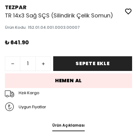
TEZPAR
TR 14x3 Sağ SÇS (Silindirik Çelik Somun)
Ürün Kodu
:
152.01.04.001.0003.00007
₺ 641.90
SEPETE EKLE
HEMEN AL
Hzılı Kargo
Uygun Fiyatlar
Ürün Açıklaması