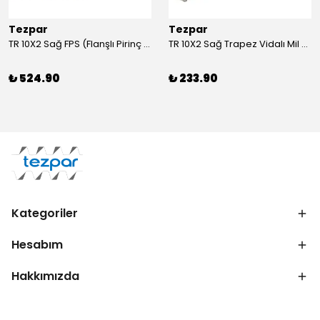
Tezpar
Tezpar
TR 10X2 Sağ FPS (Flanşlı Pirinç Somun)
TR 10X2 Sağ Trapez Vidalı Mil (1 Metre C45)
₺ 524.90
₺ 233.90
Kategoriler
Hesabım
Hakkımızda