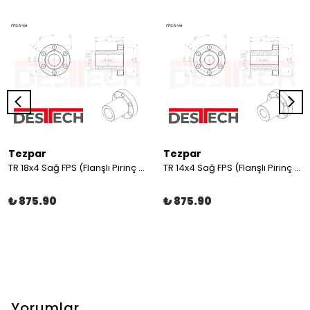
Tezpar
Tezpar
TR 18x4 Sağ FPS (Flanşlı Pirinç Somun)
TR 14x4 Sağ FPS (Flanşlı Pirinç Somun)
₺ 875.90
₺ 875.90
Yorumlar