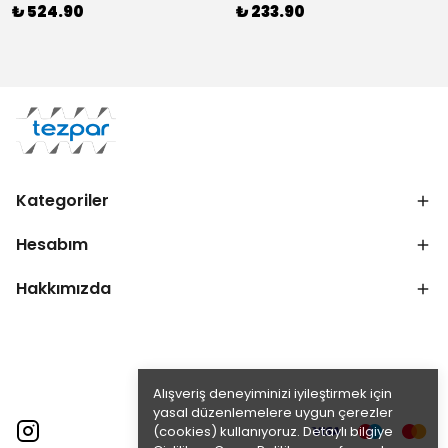
₺ 524.90
₺ 233.90
Kategoriler
Hesabım
Hakkımızda
Alışveriş deneyiminizi iyileştirmek için
yasal düzenlemelere uygun çerezler
(cookies) kullanıyoruz. Detaylı bilgiye