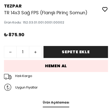
TEZPAR
TR 14x3 Sağ FPS (Flanşlı Pirinç Somun)
Ürün Kodu
:
152.03.01.001.0001.00002
₺ 875.90
SEPETE EKLE
HEMEN AL
Hzılı Kargo
Uygun Fiyatlar
Ürün Açıklaması