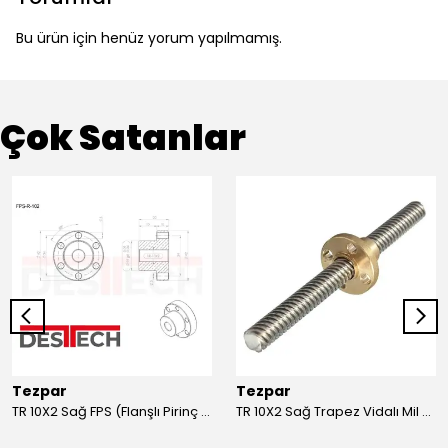
Bu ürün için henüz yorum yapılmamış.
Çok Satanlar
Tezpar
Tezpar
TR 10X2 Sağ FPS (Flanşlı Pirinç Somun)
TR 10X2 Sağ Trapez Vidalı Mil (1 Metre C45)