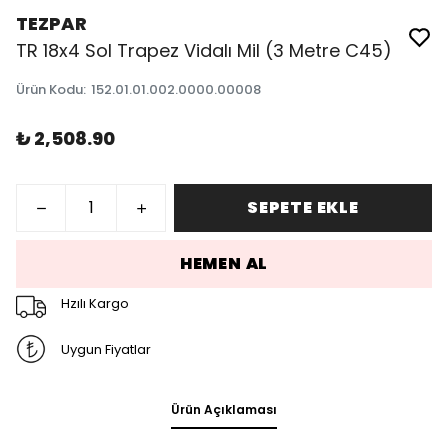
TEZPAR
TR 18x4 Sol Trapez Vidalı Mil (3 Metre C45)
Ürün Kodu
:
152.01.01.002.0000.00008
₺ 2,508.90
SEPETE EKLE
HEMEN AL
Hzılı Kargo
Uygun Fiyatlar
Ürün Açıklaması