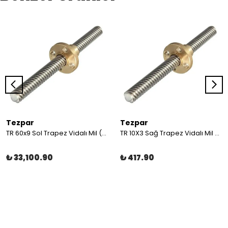
Tezpar
Tezpar
TR 60x9 Sol Trapez Vidalı Mil (6 Metre C45)
TR 10X3 Sağ Trapez Vidalı Mil (2 Metre C45)
₺ 33,100.90
₺ 417.90