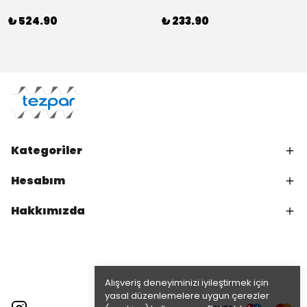
₺ 524.90
₺ 233.90
Kategoriler
Hesabım
Hakkımızda
Alışveriş deneyiminizi iyileştirmek için
yasal düzenlemelere uygun çerezler