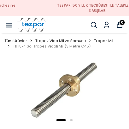
TEZPAR, 50 YILLIK TECRÜBESI ILE TALEPLERINIZI
KARŞILAR.
0
Tüm Ürünler
Trapez Vida Mil ve Somunu
Trapez Mil
TR 18x4 Sol Trapez Vidalı Mil (3 Metre C45)