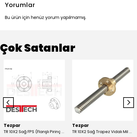
Yorumlar
Bu ürün için henüz yorum yapılmamış.
Çok Satanlar
Tezpar
Tezpar
TR 10X2 Sağ FPS (Flanşlı Pirinç Somun)
TR 10X2 Sağ Trapez Vidalı Mil (1 Metre C45)