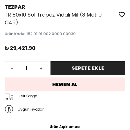
TEZPAR
TR 80x10 Sol Trapez Vidalı Mil (3 Metre
C45)
Ürün Kodu
:
152.01.01.002.0000.00030
₺ 29,421.90
SEPETE EKLE
HEMEN AL
Hzılı Kargo
Uygun Fiyatlar
Ürün Açıklaması