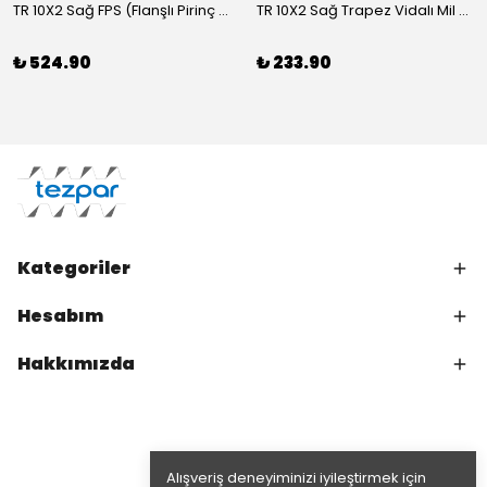
TR 10X2 Sağ FPS (Flanşlı Pirinç Somun)
TR 10X2 Sağ Trapez Vidalı Mil (1 Metre C45)
₺ 524.90
₺ 233.90
Kategoriler
Hesabım
Hakkımızda
Alışveriş deneyiminizi iyileştirmek için