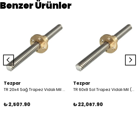
Benzer Ürünler
Tezpar
Tezpar
TR 20x4 Sağ Trapez Vidalı Mil (3 Metre C45)
TR 60x9 Sol Trapez Vidalı Mil (4 Metre C45)
₺ 2,507.90
₺ 22,067.90