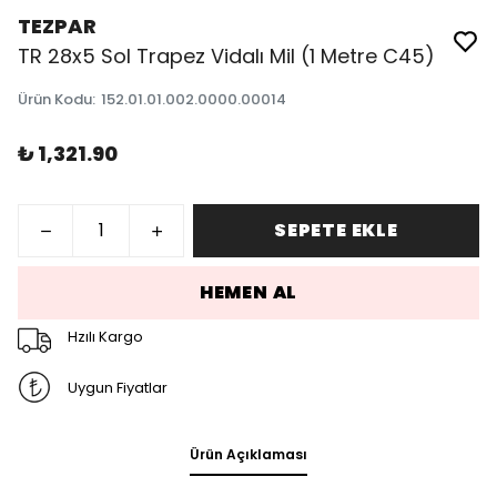
TEZPAR
TR 28x5 Sol Trapez Vidalı Mil (1 Metre C45)
Ürün Kodu
:
152.01.01.002.0000.00014
₺ 1,321.90
SEPETE EKLE
HEMEN AL
Hzılı Kargo
Uygun Fiyatlar
Ürün Açıklaması