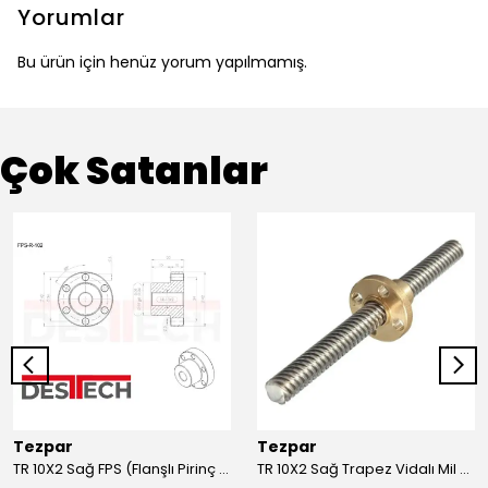
Yorumlar
Bu ürün için henüz yorum yapılmamış.
Çok Satanlar
Tezpar
Tezpar
TR 10X2 Sağ FPS (Flanşlı Pirinç Somun)
TR 10X2 Sağ Trapez Vidalı Mil (1 Metre C45)