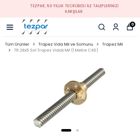
TEZPAR, 50 YILLIK TECRÜBESI ILE TALEPLERINIZI
KARŞILAR.
0
Tüm Ürünler
Trapez Vida Mil ve Somunu
Trapez Mil
TR 28x5 Sol Trapez Vidalı Mil (1 Metre C45)