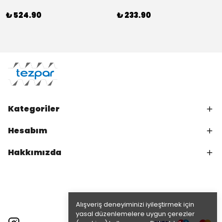
₺ 524.90
₺ 233.90
Kategoriler
Hesabım
Hakkımızda
Alışveriş deneyiminizi iyileştirmek için
yasal düzenlemelere uygun çerezler