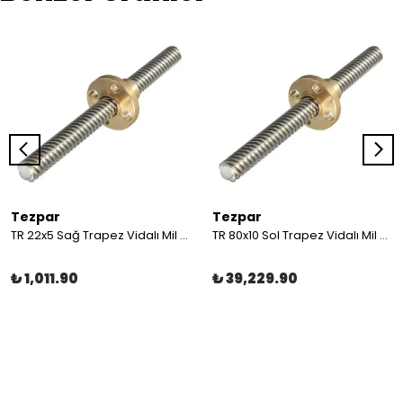
Tezpar
Tezpar
TR 22x5 Sağ Trapez Vidalı Mil (1 Metre C45)
TR 80x10 Sol Trapez Vidalı Mil (4 Metre C45)
₺ 1,011.90
₺ 39,229.90