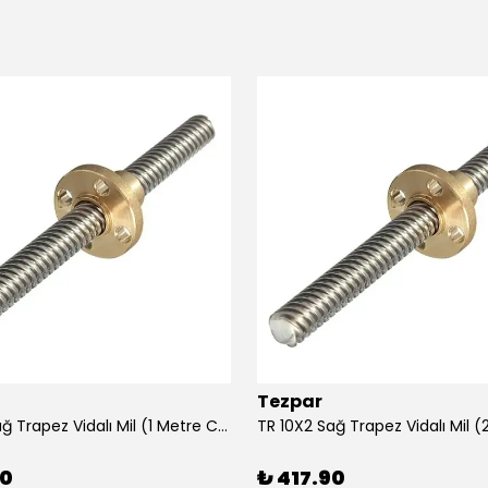
Tezpar
TR 10X2 Sağ Trapez Vidalı Mil (1 Metre C45)
90
₺ 417.90