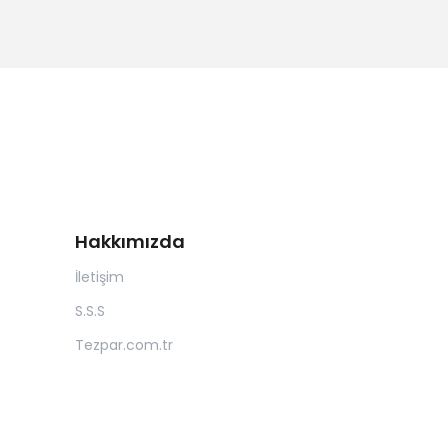
Hakkımızda
İletişim
S.S.S
Tezpar.com.tr