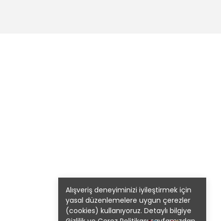
Alışveriş deneyiminizi iyileştirmek için
yasal düzenlemelere uygun çerezler
(cookies) kullanıyoruz. Detaylı bilgiye