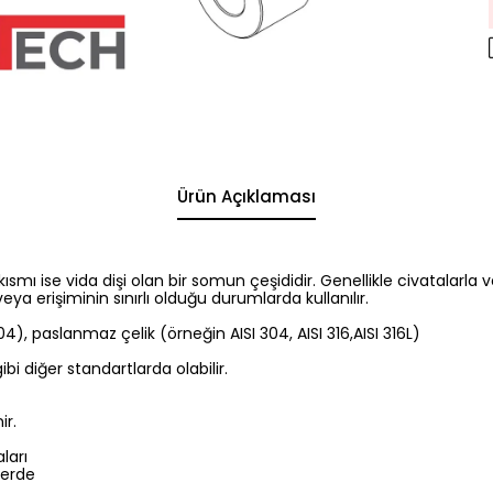
Ürün Açıklaması
 kısmı ise vida dişi olan bir somun çeşididir. Genellikle civatalarla ve
eya erişiminin sınırlı olduğu durumlarda kullanılır.
), paslanmaz çelik (örneğin AISI 304, AISI 316,AISI 316L)
bi diğer standartlarda olabilir.
ir.
ları
lerde