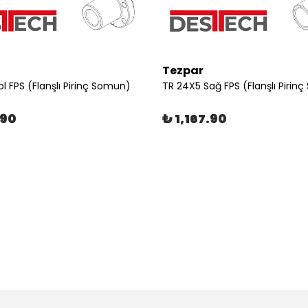
Tezpar
l FPS (Flanşlı Pirinç Somun)
TR 24X5 Sağ FPS (Flanşlı Pirin
.90
₺ 1,167.90