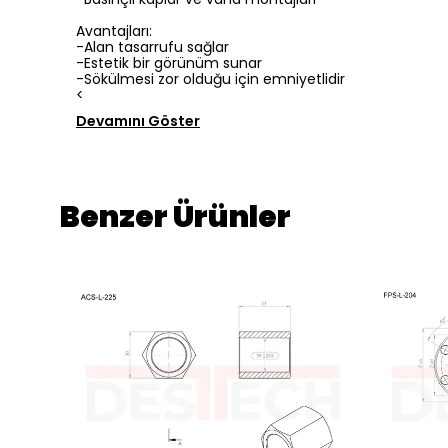
Avantajları:
-Alan tasarrufu sağlar
-Estetik bir görünüm sunar
-Sökülmesi zor olduğu için emniyetlidir
<
Devamını Göster
Benzer Ürünler