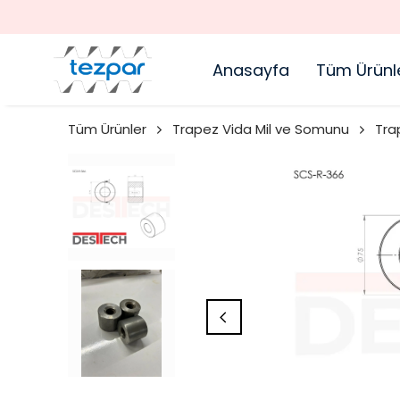
Anasayfa
Tüm Ürünl
Tüm Ürünler
Trapez Vida Mil ve Somunu
Tra