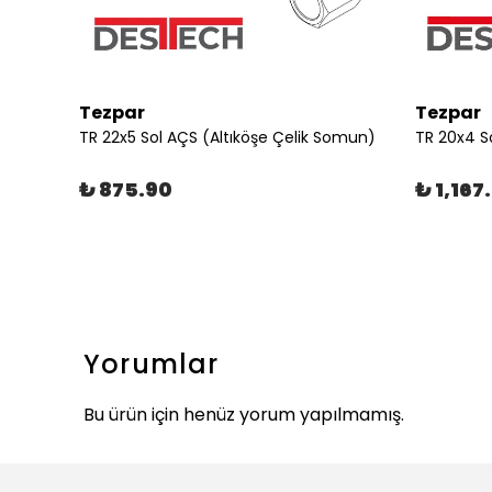
Tezpar
Tezpar
Somun)
TR 22x5 Sol AÇS (Altıköşe Çelik Somun)
TR 20x4 So
₺ 875.90
₺ 1,167
Yorumlar
Bu ürün için henüz yorum yapılmamış.