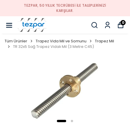
TEZPAR, 50 YILLIK TECRÜBESI ILE TALEPLERINIZI
KARŞILAR.
0
Tüm Ürünler
Trapez Vida Mil ve Somunu
Trapez Mil
TR 32x5 Sağ Trapez Vidalı Mil (3 Metre C45)