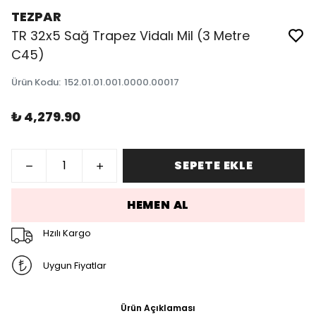
TEZPAR
TR 32x5 Sağ Trapez Vidalı Mil (3 Metre
C45)
Ürün Kodu
:
152.01.01.001.0000.00017
₺ 4,279.90
SEPETE EKLE
HEMEN AL
Hzılı Kargo
Uygun Fiyatlar
Ürün Açıklaması