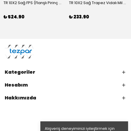
TR 10X2 Sağ FPS (Flanşlı Pirinç Somun)
TR 10X2 Sağ Trapez Vidalı Mil (1 Metre C45)
₺ 524.90
₺ 233.90
Kategoriler
Hesabım
Hakkımızda
Alışveriş deneyiminizi iyileştirmek için