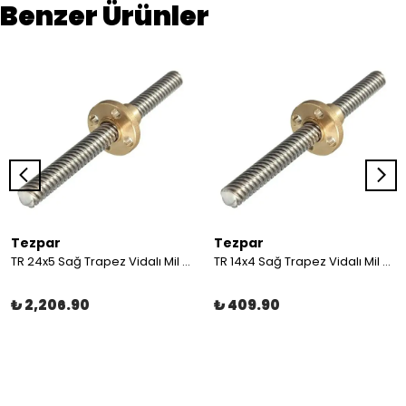
Benzer Ürünler
Tezpar
Tezpar
TR 24x5 Sağ Trapez Vidalı Mil (2 Metre C45)
TR 14x4 Sağ Trapez Vidalı Mil (1 Metre C45)
₺ 2,206.90
₺ 409.90